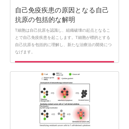
自己免疫疾患の原因となる自己
抗原の包括的な解明
T細胞は自己抗原を認識し、組織破壊の起点となるこ
とで自己免疫疾患を起こします。T細胞が標的とする
自己抗原を包括的に理解し、新たな治療法の開発につ
なげます。